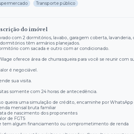
upermercado
Transporte público
scrição do imóvel
rado com 2 dormitórios, lavabo, garagem coberta, lavanderia, 
dormitórios têm armários planejados.
ormitório com sacada e outro com ar condicionado.
illage oferece área de churrasqueira para você se reunir com s
alor é negociável.
nde sua visita.
sitas somente com 24 horas de antecedência.
o queira uma simulação de crédito, encaminhe por WhatsApp 
enda mensal bruta familiar
Data de nascimento dos proponentes
alor de FGTS
Se tem algum financiamento ou comprometimento de renda