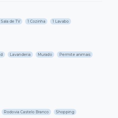
1 Sala de TV
1 Cozinha
1 Lavabo
ad
Lavanderia
Murado
Permite animais
Rodovia Castelo Branco
Shopping