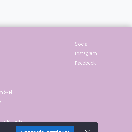
Social
Instagram
Facebook
Imóvel
o
ova Morada