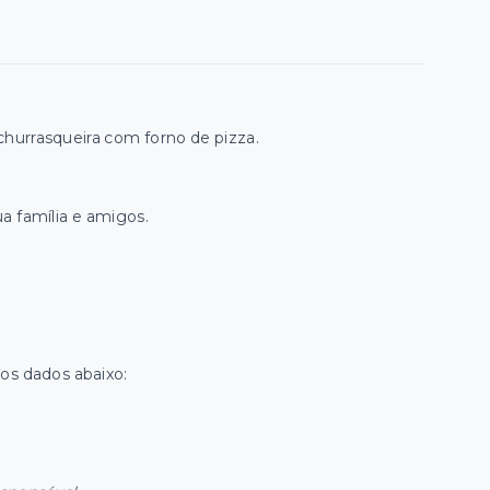
churrasqueira com forno de pizza.
ua família e amigos.
os dados abaixo: