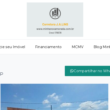
ie seu Imóvel
Financiamento
MCMV
Blog Min
Compartilhar no Wh
SP