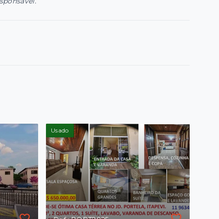
esponsável.
Usado