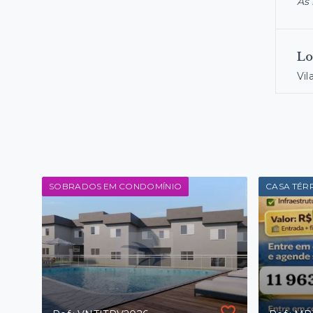
As 
Lo
Vil
SOBRADOS EM CONDOMÍNIO
CASA TÉR