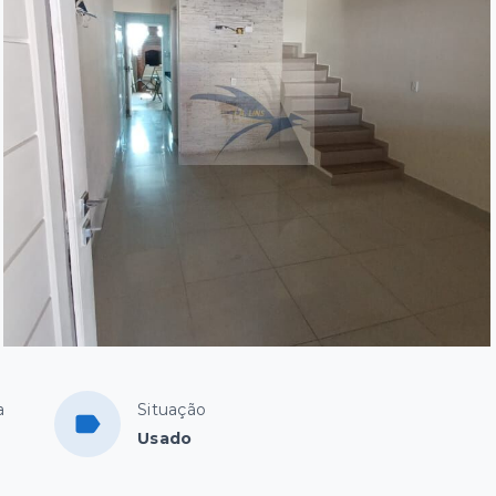
a
Situação
Usado