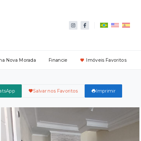
ha Nova Morada
Financie
Imóveis Favoritos
atsApp
Salvar nos Favoritos
Imprimir