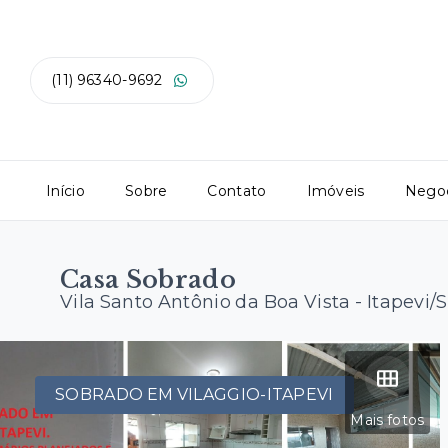
(11) 96340-9692
Início
Sobre
Contato
Imóveis
Negoc
Casa Sobrado
Vila Santo Antônio da Boa Vista - Itapevi/
SOBRADO EM VILAGGIO-ITAPEVI
Mais fotos