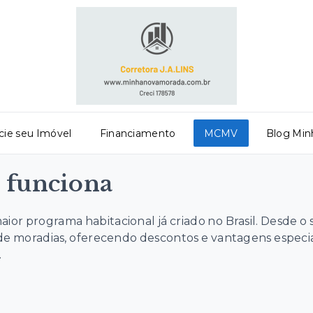
ie seu Imóvel
Financiamento
MCMV
Blog Min
 funciona
ior programa habitacional já criado no Brasil. Desde o 
 moradias, oferecendo descontos e vantagens especiais 
.