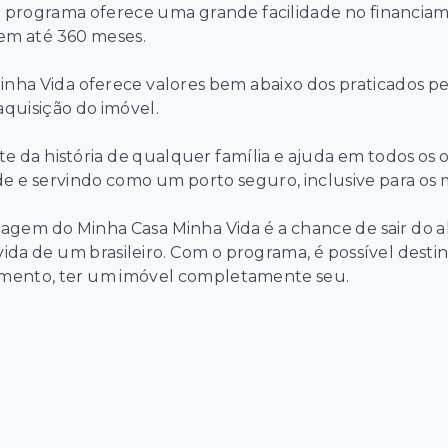
o programa oferece uma grande facilidade no financia
em até 360 meses.
Minha Vida oferece valores bem abaixo dos praticados 
 aquisição do imóvel.
e da história de qualquer família e ajuda em todos os o
 e servindo como um porto seguro, inclusive para os m
tagem do Minha Casa Minha Vida é a chance de sair do 
vida de um brasileiro. Com o programa, é possível destin
ciamento, ter um imóvel completamente seu.