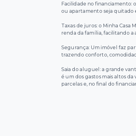
Facilidade no financiamento: 
ou apartamento seja quitado 
Taxas de juros: o Minha Casa 
renda da família, facilitando a
Segurança: Um imóvel faz part
trazendo conforto, comodidade
Saia do aluguel: a grande van
é um dos gastos mais altos da 
parcelas e, no final do finan