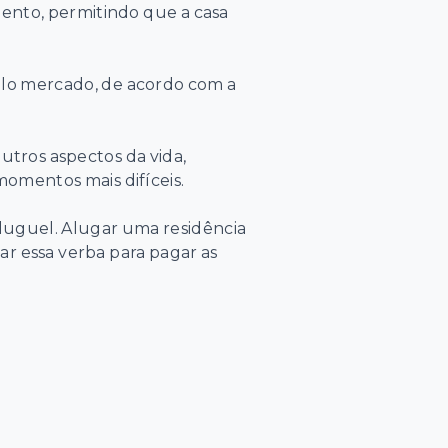
mento, permitindo que a casa
pelo mercado, de acordo com a
utros aspectos da vida,
omentos mais difíceis.
aluguel. Alugar uma residência
ar essa verba para pagar as