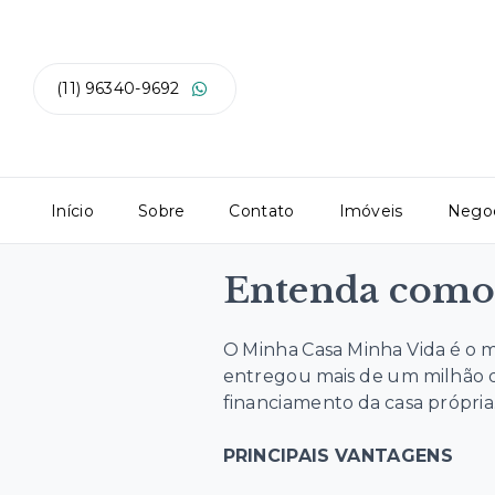
(11) 96340-9692
Início
Sobre
Contato
Imóveis
Negoc
Entenda como
O Minha Casa Minha Vida é o ma
entregou mais de um milhão de
financiamento da casa própria
PRINCIPAIS VANTAGENS