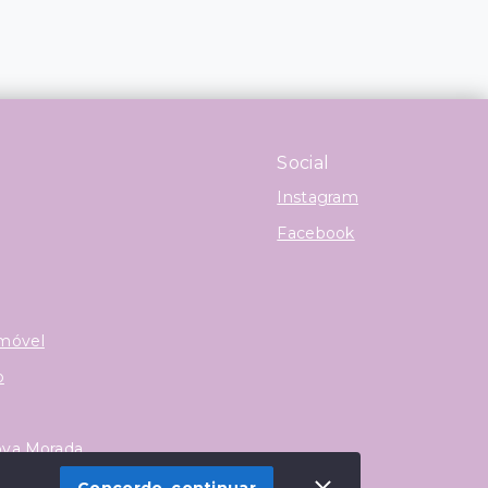
Social
Instagram
Facebook
Imóvel
o
ova Morada