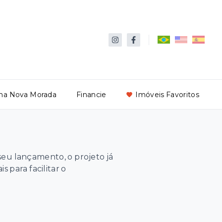
ha Nova Morada
Financie
Imóveis Favoritos
seu lançamento, o projeto já
para facilitar o