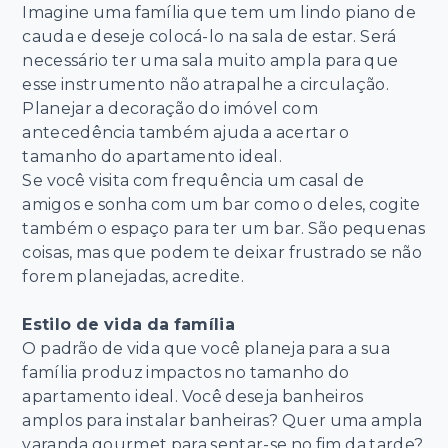
Imagine uma família que tem um lindo piano de
cauda e deseje colocá-lo na sala de estar. Será
necessário ter uma sala muito ampla para que
esse instrumento não atrapalhe a circulação.
Planejar a decoração do imóvel com
antecedência também ajuda a acertar o
tamanho do apartamento ideal.
Se você visita com frequência um casal de
amigos e sonha com um bar como o deles, cogite
também o espaço para ter um bar. São pequenas
coisas, mas que podem te deixar frustrado se não
forem planejadas, acredite.
Estilo de vida da família
O padrão de vida que você planeja para a sua
família produz impactos no tamanho do
apartamento ideal. Você deseja banheiros
amplos para instalar banheiras? Quer uma ampla
varanda gourmet para sentar-se no fim da tarde?