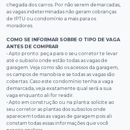
chegada dos carros. Por não serem demarcadas,
as vagas indeterminadas não geram cobranças
de IPTU ou condomínio a mais para os
moradores.
COMO SE INFORMAR SOBRE O TIPO DE VAGA
ANTES DE COMPRAR
• Apto pronto: peça para o seu corretor te levar
até o subsolo onde estão todas as vagas de
garagem. Veja como são os acessos da garagem,
os campos de manobra e se todas as vagas são
cobertas. Caso este condomínio tenha a vaga
demarcada, veja exatamente qual será a sua
vaga enquanto ali for residir.
• Apto em construção ou na planta: solicite ao
seu corretor as plantas dos subsolos onde
aparecem todas as vagas de garagem pois ali
constam todas essas informações que você