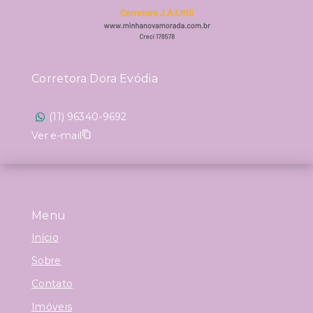
Corretora Dora Evódia
(11) 96340-9692
Ver e-mail
Menu
Início
Sobre
Contato
Imóveis