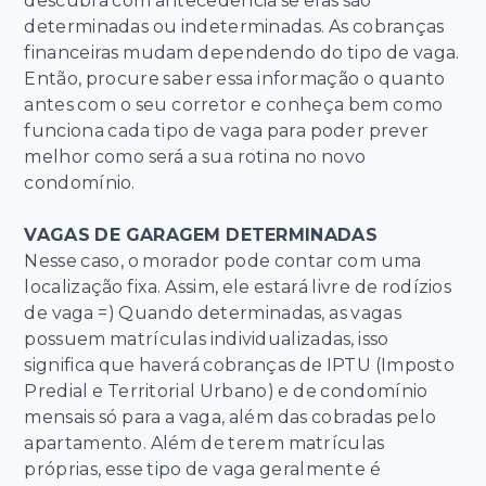
descubra com antecedência se elas são
determinadas ou indeterminadas. As cobranças
financeiras mudam dependendo do tipo de vaga.
Então, procure saber essa informação o quanto
antes com o seu corretor e conheça bem como
funciona cada tipo de vaga para poder prever
melhor como será a sua rotina no novo
condomínio.
VAGAS DE GARAGEM DETERMINADAS
Nesse caso, o morador pode contar com uma
localização fixa. Assim, ele estará livre de rodízios
de vaga =) Quando determinadas, as vagas
possuem matrículas individualizadas, isso
significa que haverá cobranças de IPTU (Imposto
Predial e Territorial Urbano) e de condomínio
mensais só para a vaga, além das cobradas pelo
apartamento. Além de terem matrículas
próprias, esse tipo de vaga geralmente é