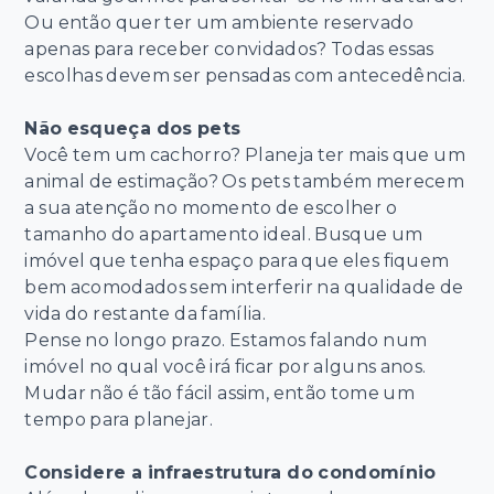
Ou então quer ter um ambiente reservado
apenas para receber convidados? Todas essas
escolhas devem ser pensadas com antecedência.
Não esqueça dos pets
Você tem um cachorro? Planeja ter mais que um
animal de estimação? Os pets também merecem
a sua atenção no momento de escolher o
tamanho do apartamento ideal. Busque um
imóvel que tenha espaço para que eles fiquem
bem acomodados sem interferir na qualidade de
vida do restante da família.
Pense no longo prazo. Estamos falando num
imóvel no qual você irá ficar por alguns anos.
Mudar não é tão fácil assim, então tome um
tempo para planejar.
Considere a infraestrutura do condomínio