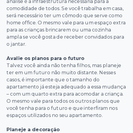
análise é a infraestrutura necessária para a
comodidade de todos. Se você trabalha em casa,
será necessário ter um cômodo que serve como
home office. O mesmo vale para um espaço extra
para as crianças brincarem ou uma cozinha
ampla se você gosta de receber convidados para
o jantar.
Avalie os planos para o futuro
Talvez você ainda não tenha filhos, mas planeje
ter em um futuro não muito distante. Nesses
casos, é importante que o tamanho do
apartamento já esteja adequado a essa mudança
– com um quarto extra para acomodar a criança.
O mesmo vale para todos os outros planos que
você tenha para o futuro e que interfiram nos
espaços utilizados no seu apartamento.
Planeje a decoração