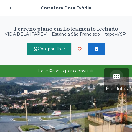
Corretora Dora Evódia
Terreno plano em Loteamento fechado
VIDA BELA ITAPEVI -
Estância São Francisco - Itapevi/SP
Compartilhar
Lote Pronto para construir
Mais fotos