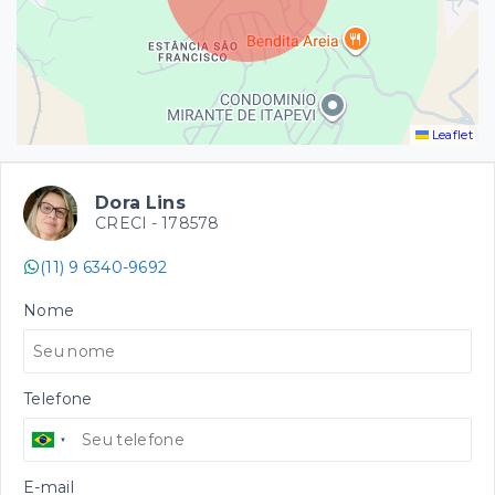
Leaflet
Dora Lins
CRECI -
178578
(11) 9 6340-9692
Nome
Telefone
E-mail