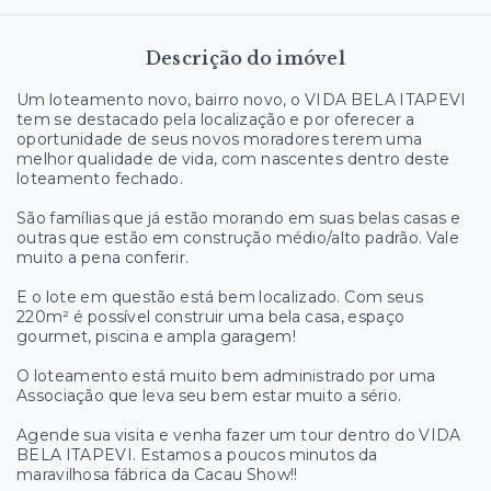
Descrição do imóvel
Um loteamento novo, bairro novo, o VIDA BELA ITAPEVI
tem se destacado pela localização e por oferecer a
oportunidade de seus novos moradores terem uma
melhor qualidade de vida, com nascentes dentro deste
loteamento fechado.
São famílias que já estão morando em suas belas casas e
outras que estão em construção médio/alto padrão. Vale
muito a pena conferir.
E o lote em questão está bem localizado. Com seus
220m² é possível construir uma bela casa, espaço
gourmet, piscina e ampla garagem!
O loteamento está muito bem administrado por uma
Associação que leva seu bem estar muito a sério.
Agende sua visita e venha fazer um tour dentro do VIDA
BELA ITAPEVI. Estamos a poucos minutos da
maravilhosa fábrica da Cacau Show!!