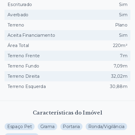
Escriturado
Sim
Averbado
Sim
Terreno
Plano
Aceita Financiamento
Sim
Área Total
220m²
Terreno Frente
7m
Terreno Fundo
7,09m
Terreno Direita
32,02m
Terreno Esquerda
30,88m
Características do Imóvel
Espaço Pet
Grama
Portaria
Ronda/Vigilância