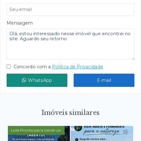
Mensagem
Concordo com a
Política de Privacidade
WhatsApp
E-mail
Imóveis similares
Lote Pronto para construir