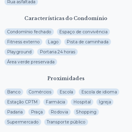
Rua asfaltada
Características do Condomínio
Condomínio fechado
Espaço de convivência
Fitness externo
Lago
Pista de caminhada
Playground
Portaria 24 horas
Área verde preservada
Proximidades
Banco
Comércios
Escola
Escola de idioma
Estação CPTM
Farmácia
Hospital
Igreja
Padaria
Praça
Rodovia
Shopping
Supermercado
Transporte público