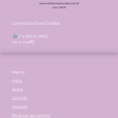
Corretora Dora Evódia
(11) 96340-9692
Ver e-mail
Menu
Início
Sobre
Contato
Imóveis
Negocie seu Imóvel